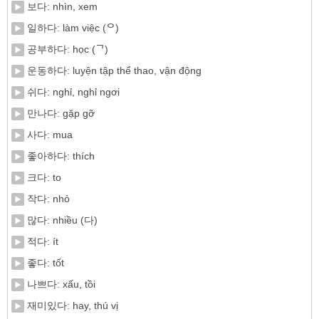
보다: nhìn, xem
일하다: làm việc (ᄋ)
공부하다: học (ᄀ)
운동하다: luyện tập thể thao, vận động
쉬다: nghỉ, nghỉ ngơi
만나다: gặp gỡ
사다: mua
좋아하다: thích
크다: to
작다: nhỏ
많다: nhiều (다)
적다: ít
좋다: tốt
나쁘다: xấu, tồi
재미있다: hay, thú vị