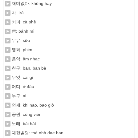
재미없다: không hay
차: trà
커피: cà phê
빵: bánh mì
우유: sữa
영화: phim
음악: âm nhạc
친구: bạn, bạn bè
무엇: cái gì
어디: ở đâu
누구: ai
언제: khi nào, bao giờ
공원: công viên
노래: bài hát
대한빌딩: toà nhà dae han