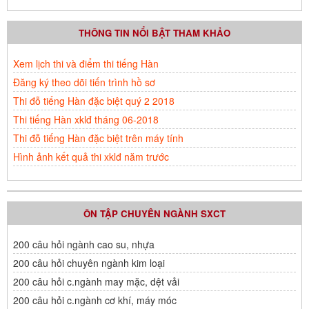
THÔNG TIN NỔI BẬT THAM KHẢO
Xem lịch thi và điểm thi tiếng Hàn
Đăng ký theo dõi tiến trình hồ sơ
Thi đỗ tiếng Hàn đặc biệt quý 2 2018
Thi tiếng Hàn xklđ tháng 06-2018
Thi đỗ tiếng Hàn đặc biệt trên máy tính
Hình ảnh kết quả thi xklđ năm trước
ÔN TẬP CHUYÊN NGÀNH SXCT
200 câu hỏi ngành cao su, nhựa
200 câu hỏi chuyên ngành kim loại
200 câu hỏi c.ngành may mặc, dệt vải
200 câu hỏi c.ngành cơ khí, máy móc