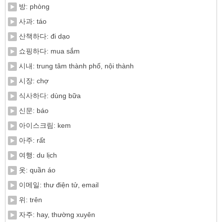
방: phòng
사과: táo
산책하다: đi dạo
쇼핑하다: mua sắm
시내: trung tâm thành phố, nội thành
시장: chợ
식사하다: dùng bữa
신문: báo
아이스크림: kem
아주: rất
여행: du lịch
옷: quần áo
이메일: thư điện tử, email
위: trên
자주: hay, thường xuyên