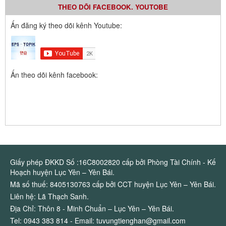
THEO DÕI FACEBOOK. YOUTOBE
Ấn đăng ký theo dõi kênh Youtube:
Ấn theo dõi kênh facebook:
Giấy phép ĐKKD Số :16C8002820 cấp bởi Phòng Tài Chính - Kế
Hoạch huyện Lục Yên – Yên Bái.
Mã số thuế: 8405130763 cấp bởi CCT huyện Lục Yên – Yên Bái.
Liên hệ: Lã Thạch Sanh.
Địa Chỉ: Thôn 8 - Minh Chuẩn – Lục Yên – Yên Bái.
Tel: 0943 383 814 - Email: tuvungtienghan@gmail.com