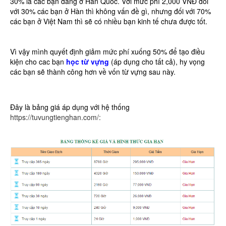
30% là các bạn đang ở Hàn Quốc. Với mức phí 2,000 VNĐ đối
với 30% các bạn ở Hàn thì không vấn đề gì, nhưng đối với 70%
các bạn ở Việt Nam thì sẽ có nhiều bạn kinh tế chưa được tốt.
Vì vậy mình quyết định giảm mức phí xuống 50% để tạo điều
kiện cho cac bạn
học từ vựng
(áp dụng cho tất cả), hy vọng
các bạn sẽ thành công hơn về vốn từ vựng sau này.
Đây là bảng giá áp dụng với hệ thống
https://tuvungtienghan.com/: