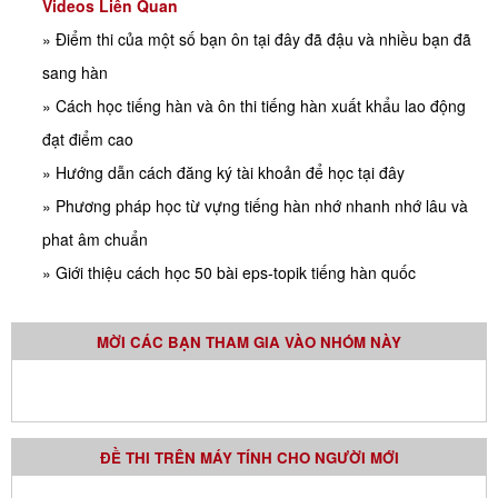
Videos Liên Quan
» Điểm thi của một số bạn ôn tại đây đã đậu và nhiều bạn đã
sang hàn
» Cách học tiếng hàn và ôn thi tiếng hàn xuất khẩu lao động
đạt điểm cao
» Hướng dẫn cách đăng ký tài khoản để học tại đây
» Phương pháp học từ vựng tiếng hàn nhớ nhanh nhớ lâu và
phat âm chuẩn
» Giới thiệu cách học 50 bài eps-topik tiếng hàn quốc
MỜI CÁC BẠN THAM GIA VÀO NHÓM NÀY
ĐỀ THI TRÊN MÁY TÍNH CHO NGƯỜI MỚI