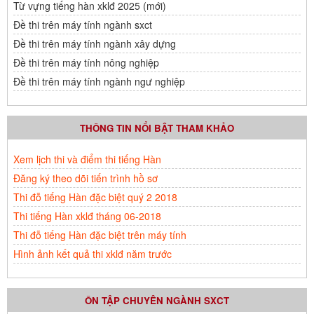
Từ vựng tiếng hàn xklđ 2025 (mới)
Đề thi trên máy tính ngành sxct
Đề thi trên máy tính ngành xây dựng
Đề thi trên máy tính nông nghiệp
Đề thi trên máy tính ngành ngư nghiệp
THÔNG TIN NỔI BẬT THAM KHẢO
Xem lịch thi và điểm thi tiếng Hàn
Đăng ký theo dõi tiến trình hồ sơ
Thi đỗ tiếng Hàn đặc biệt quý 2 2018
Thi tiếng Hàn xklđ tháng 06-2018
Thi đỗ tiếng Hàn đặc biệt trên máy tính
Hình ảnh kết quả thi xklđ năm trước
ÔN TẬP CHUYÊN NGÀNH SXCT