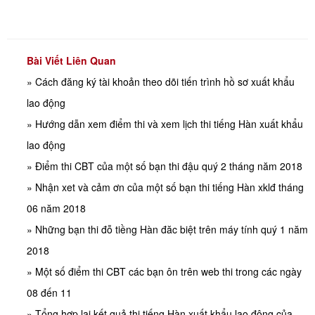
Bài Viết Liên Quan
» Cách đăng ký tài khoản theo dõi tiến trình hồ sơ xuất khẩu
lao động
» Hướng dẫn xem điểm thi và xem lịch thi tiếng Hàn xuất khẩu
lao động
» Điểm thi CBT của một số bạn thi đậu quý 2 tháng năm 2018
» Nhận xet và cảm ơn của một số bạn thi tiếng Hàn xklđ tháng
06 năm 2018
» Những bạn thi đỗ tiềng Hàn đăc biệt trên máy tính quý 1 năm
2018
» Một số điểm thi CBT các bạn ôn trên web thi trong các ngày
08 đến 11
» Tổng hợp lại kết quả thi tiếng Hàn xuất khẩu lao động của