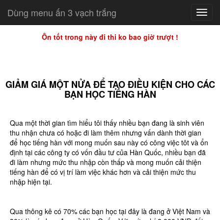
Dùng menu ấn 3 vạch trắng
Toggl
navig
Ôn tốt trong này đi thi ko bao giờ trượt !
GIẢM GIÁ MỘT NỬA ĐỂ TẠO ĐIỀU KIỆN CHO CÁC
BẠN HỌC TIẾNG HÀN
Qua một thời gian tìm hiểu tôi thấy nhiều bạn đang là sinh viên
thu nhận chưa có hoặc đi làm thêm nhưng vấn dành thời gian
để học tiếng hàn với mong muốn sau này có công việc tôt và ổn
định tại các công ty có vốn đầu tư của Hàn Quốc, nhiều bạn đã
đi làm nhưng mức thu nhập còn thấp và mong muốn cải thiện
tiếng hàn để có vị trí làm việc khác hơn và cải thiện mức thu
nhập hiện tại.
Qua thông kê có 70% các bạn học tại đây là đang ở Việt Nam và