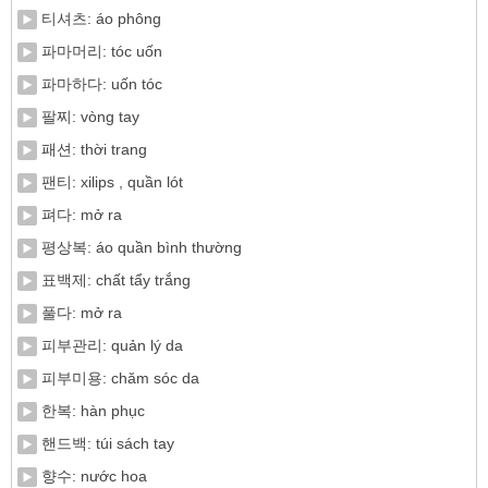
티셔츠: áo phông
파마머리: tóc uốn
파마하다: uốn tóc
팔찌: vòng tay
패션: thời trang
팬티: xilips , quần lót
펴다: mở ra
평상복: áo quần bình thường
표백제: chất tẩy trắng
풀다: mở ra
피부관리: quản lý da
피부미용: chăm sóc da
한복: hàn phục
핸드백: túi sách tay
향수: nước hoa