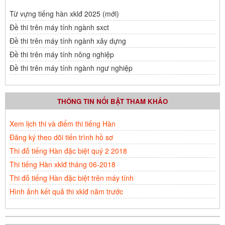
Từ vựng tiếng hàn xklđ 2025 (mới)
Đề thi trên máy tính ngành sxct
Đề thi trên máy tính ngành xây dựng
Đề thi trên máy tính nông nghiệp
Đề thi trên máy tính ngành ngư nghiệp
THÔNG TIN NỔI BẬT THAM KHẢO
Xem lịch thi và điểm thi tiếng Hàn
Đăng ký theo dõi tiến trình hồ sơ
Thi đỗ tiếng Hàn đặc biệt quý 2 2018
Thi tiếng Hàn xklđ tháng 06-2018
Thi đỗ tiếng Hàn đặc biệt trên máy tính
Hình ảnh kết quả thi xklđ năm trước