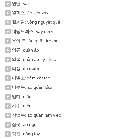
원단: vải
원피스: áo liền váy
월계관: vòng nguyệt quế
웨딩드레스: váy cưới
유아 북: áo quần trẻ em
의류: quần áo
의복: quần áo , y phục
의상: áo quần
이발소: tiệm cắt tóc
이부복: áo quần bầu
입다: mặc
자수: thêu
작업복: áo quần làm việc
잠옷: áo ngủ
장갑: găng tay