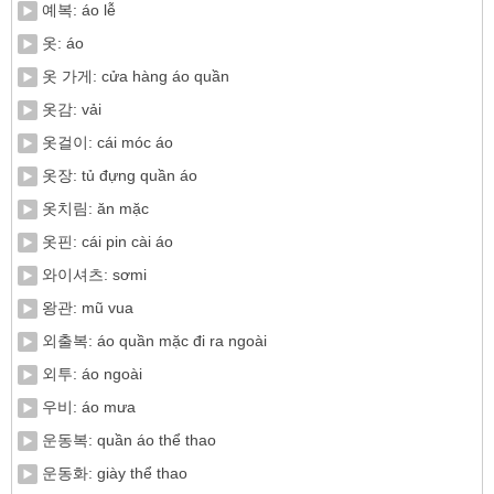
예복: áo lễ
옷: áo
옷 가게: cửa hàng áo quần
옷감: vải
옷걸이: cái móc áo
옷장: tủ đựng quần áo
옷치림: ăn mặc
옷핀: cái pin cài áo
와이셔츠: sơmi
왕관: mũ vua
외출복: áo quần mặc đi ra ngoài
외투: áo ngoài
우비: áo mưa
운동복: quần áo thể thao
운동화: giày thể thao