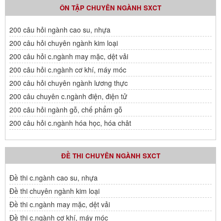
ÔN TẬP CHUYÊN NGÀNH SXCT
200 câu hỏi ngành cao su, nhựa
200 câu hỏi chuyên ngành kim loại
200 câu hỏi c.ngành may mặc, dệt vải
200 câu hỏi c.ngành cơ khí, máy móc
200 câu hỏi chuyên ngành lương thực
200 câu chuyên c.ngành điện, điện tử
200 câu hỏi ngành gỗ, chế phẩm gỗ
200 câu hỏi c.ngành hóa học, hóa chât
ĐỀ THI CHUYÊN NGÀNH SXCT
Đề thi c.ngành cao su, nhựa
Đề thi chuyên ngành kim loại
Đề thi c.ngành may mặc, dệt vải
Đề thi c.ngành cơ khí, máy móc