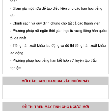
phần
» Giảm giá một nửa để tạo điều kiện cho các bạn học tiếng
hàn
» Chính sách và quy định chung cho tất cả các thành viên
» Phương pháp rút ngắn thời gian học từ vựng tiếng hàn quốc
tối đa nhất
» Tiếng hàn xuất khẩu lao động và đề thi tiếng hàn xuất khẩu
lao động
» Phương pháp học tiếng hàn kết hợp với luyện tập trắc
nghiệm
MỜI CÁC BẠN THAM GIA VÀO NHÓM NÀY
ĐỀ THI TRÊN MÁY TÍNH CHO NGƯỜI MỚI