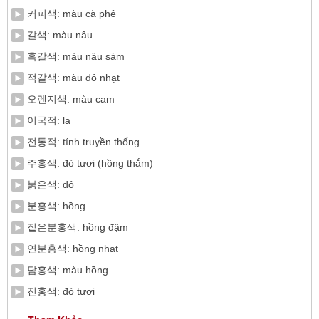
커피색: màu cà phê
갈색: màu nâu
흑갈색: màu nâu sám
적갈색: màu đỏ nhạt
오렌지색: màu cam
이국적: lạ
전통적: tính truyền thống
주홍색: đỏ tươi (hồng thắm)
붉은색: đỏ
분홍색: hồng
짙은분홍색: hồng đậm
연분홍색: hồng nhạt
담홍색: màu hồng
진홍색: đỏ tươi