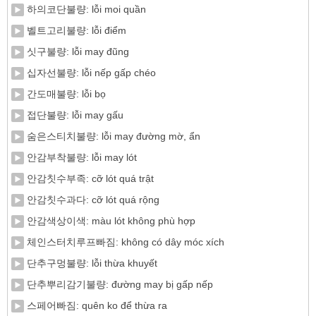
하의코단불량: lỗi moi quần
벨트고리불량: lỗi điểm
싯구불량: lỗi may đũng
십자선불량: lỗi nếp gấp chéo
간도매불량: lỗi bọ
접단불량: lỗi may gấu
숨은스티치불량: lỗi may đường mờ, ẩn
안감부착불량: lỗi may lót
안감칫수부족: cỡ lót quá trật
안감칫수과다: cỡ lót quá rộng
안감색상이색: màu lót không phù hợp
체인스터치루프빠짐: không có dây móc xích
단추구멍불량: lỗi thừa khuyết
단추뿌리감기불량: đường may bị gấp nếp
스페어빠짐: quên ko để thừa ra