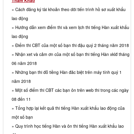
Tham Khảo
» Cách đăng ký tài khoản theo dõi tiến trình hồ sơ xuất khẩu
lao động
» Hướng dẫn xem điểm thi và xem lịch thi tiếng Hàn xuất khẩu
lao động
» Điểm thi CBT của một số bạn thi đậu quý 2 tháng năm 2018
» Nhận xet và cảm ơn của một số bạn thi tiếng Hàn xklđ tháng
06 năm 2018
» Những bạn thi đỗ tiềng Hàn đăc biệt trên máy tính quý 1
năm 2018
» Một số điểm thi CBT các bạn ôn trên web thi trong các ngày
08 đến 11
» Tổng hợp lại kết quả thi tiếng Hàn xuất khẩu lao động của
một số bạn
» Quy trình học tiếng Hàn và ôn thi tiếng Hàn xuất khẩu lao