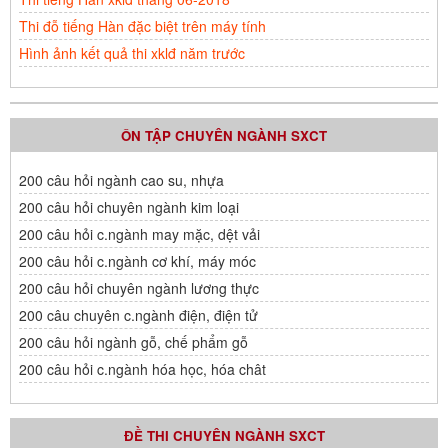
Thi đỗ tiếng Hàn đặc biệt trên máy tính
Hình ảnh kết quả thi xklđ năm trước
ÔN TẬP CHUYÊN NGÀNH SXCT
200 câu hỏi ngành cao su, nhựa
200 câu hỏi chuyên ngành kim loại
200 câu hỏi c.ngành may mặc, dệt vải
200 câu hỏi c.ngành cơ khí, máy móc
200 câu hỏi chuyên ngành lương thực
200 câu chuyên c.ngành điện, điện tử
200 câu hỏi ngành gỗ, chế phẩm gỗ
200 câu hỏi c.ngành hóa học, hóa chât
ĐỀ THI CHUYÊN NGÀNH SXCT