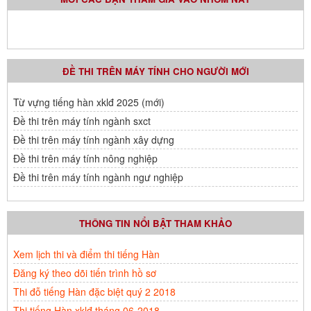
ĐỀ THI TRÊN MÁY TÍNH CHO NGƯỜI MỚI
Từ vựng tiếng hàn xklđ 2025 (mới)
Đề thi trên máy tính ngành sxct
Đề thi trên máy tính ngành xây dựng
Đề thi trên máy tính nông nghiệp
Đề thi trên máy tính ngành ngư nghiệp
THÔNG TIN NỔI BẬT THAM KHẢO
Xem lịch thi và điểm thi tiếng Hàn
Đăng ký theo dõi tiến trình hồ sơ
Thi đỗ tiếng Hàn đặc biệt quý 2 2018
Thi tiếng Hàn xklđ tháng 06-2018