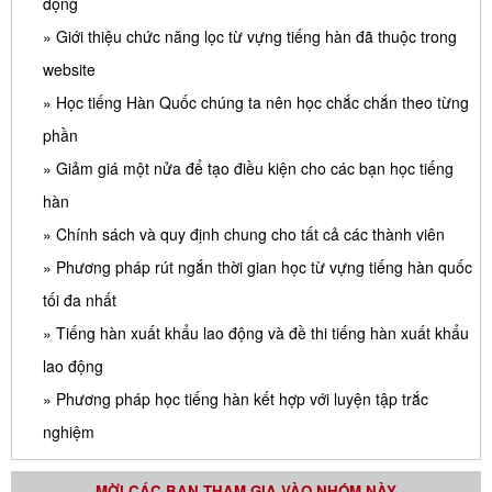
động
» Giới thiệu chức năng lọc từ vựng tiếng hàn đã thuộc trong
website
» Học tiếng Hàn Quốc chúng ta nên học chắc chắn theo từng
phần
» Giảm giá một nửa để tạo điều kiện cho các bạn học tiếng
hàn
» Chính sách và quy định chung cho tất cả các thành viên
» Phương pháp rút ngắn thời gian học từ vựng tiếng hàn quốc
tối đa nhất
» Tiếng hàn xuất khẩu lao động và đề thi tiếng hàn xuất khẩu
lao động
» Phương pháp học tiếng hàn kết hợp với luyện tập trắc
nghiệm
MỜI CÁC BẠN THAM GIA VÀO NHÓM NÀY