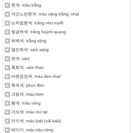
흰색: màu trắng
약간노란흰색: màu vàng trắng, nhạt
눈처럼흰색: trắng như tuyết
형광백색: trắng huỳnh quang
회백색: trắng sáng
옅은회색: sám sáng
회색: xám
흑회색: xám than
바랜검정색: màu đen nhạt
흑옥색: phun đen
크림색: màu kem
황색: màu vàng
겨자색: màu mù tạt
카키색: màu kaki (vải kaki)
베이지: màu nâu vàng