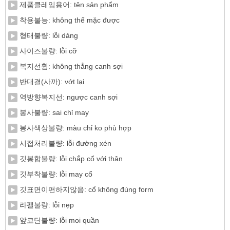
제품클레임용어: tên sản phẩm
착용불능: không thể mặc được
형태불량: lỗi dáng
사이즈불량: lỗi cỡ
복지선휨: không thẳng canh sợi
반대결(사까): vớt lại
역방향복지선: ngược canh sợi
봉사불량: sai chỉ may
봉사색상불량: màu chỉ ko phù hợp
시접처리불량: lỗi đường xén
깃봉합불량: lỗi chắp cổ với thân
깃부착불량: lỗi may cổ
깃표면이편하지않음: cổ không đúng form
라펠불량: lỗi nẹp
앞코단불량: lỗi moi quần