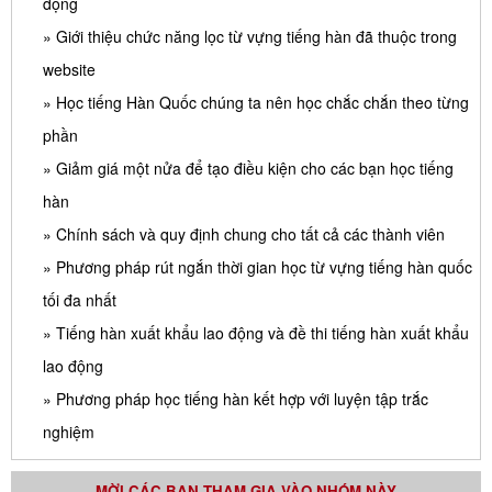
động
» Giới thiệu chức năng lọc từ vựng tiếng hàn đã thuộc trong
website
» Học tiếng Hàn Quốc chúng ta nên học chắc chắn theo từng
phần
» Giảm giá một nửa để tạo điều kiện cho các bạn học tiếng
hàn
» Chính sách và quy định chung cho tất cả các thành viên
» Phương pháp rút ngắn thời gian học từ vựng tiếng hàn quốc
tối đa nhất
» Tiếng hàn xuất khẩu lao động và đề thi tiếng hàn xuất khẩu
lao động
» Phương pháp học tiếng hàn kết hợp với luyện tập trắc
nghiệm
MỜI CÁC BẠN THAM GIA VÀO NHÓM NÀY