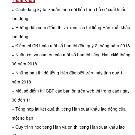
Tham Khảo
» Cách đăng ký tài khoản theo dõi tiến trình hồ sơ xuất khẩu
lao động
» Hướng dẫn xem điểm thi và xem lịch thi tiếng Hàn xuất khẩu
lao động
» Điểm thi CBT của một số bạn thi đậu quý 2 tháng năm 2018
» Nhận xet và cảm ơn của một số bạn thi tiếng Hàn xklđ tháng
06 năm 2018
» Những bạn thi đỗ tiềng Hàn đăc biệt trên máy tính quý 1
năm 2018
» Một số điểm thi CBT các bạn ôn trên web thi trong các ngày
08 đến 11
» Tổng hợp lại kết quả thi tiếng Hàn xuất khẩu lao động của
một số bạn
» Quy trình học tiếng Hàn và ôn thi tiếng Hàn xuất khẩu lao