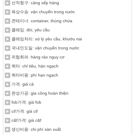
선적항구: cảng xếp hàng
육상수송: vận chuyển trong nước
콘테이너: container, thùng chứa
클레임: đòi, yêu cầu
클레임처리: xử lý yêu cầu, khướu nai
국내인도일: vận chuyển trong nước
위험회퍼: hàng rào nguy cơ
쿼타: chỉ tiêu, hàn ngạch
쿼타비용: phí hạn ngạch
가격: giá cả
완성가공: gia công hoàn thiện
fob가격: giá fob
cif가격: giá cif
c&f가격: giá c&f
생산비용: chi phí sản xuất