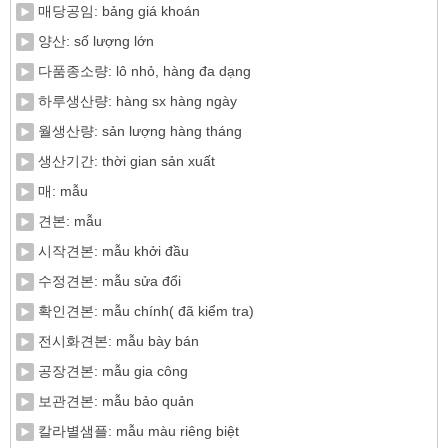
매당공임: bảng giá khoán
양산: số lượng lớn
다품종소량: lô nhỏ, hàng đa dạng
하루생산량: hàng sx hàng ngày
월생산량: sản lượng hàng tháng
생산기간: thời gian sản xuất
매: mẫu
견본: mẫu
시작견본: mẫu khởi đầu
수정견본: mẫu sửa đổi
확인견본: mẫu chính( đã kiểm tra)
전시화견본: mẫu bày bán
공장견본: mẫu gia công
보관견본: mẫu bảo quản
칼라별샘플: mẫu màu riêng biệt