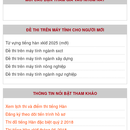
ĐỀ THI TRÊN MÁY TÍNH CHO NGƯỜI MỚI
Từ vựng tiếng hàn xklđ 2025 (mới)
Đề thi trên máy tính ngành sxct
Đề thi trên máy tính ngành xây dựng
Đề thi trên máy tính nông nghiệp
Đề thi trên máy tính ngành ngư nghiệp
THÔNG TIN NỔI BẬT THAM KHẢO
Xem lịch thi và điểm thi tiếng Hàn
Đăng ký theo dõi tiến trình hồ sơ
Thi đỗ tiếng Hàn đặc biệt quý 2 2018
Thi tiếng Hàn xklđ tháng 06-2018