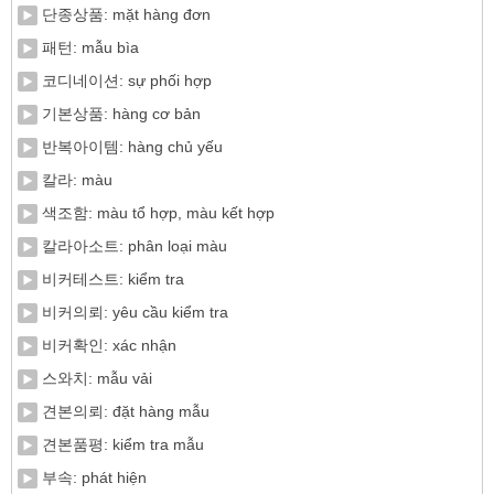
단종상품: mặt hàng đơn
패턴: mẫu bìa
코디네이션: sự phối hợp
기본상품: hàng cơ bản
반복아이템: hàng chủ yếu
칼라: màu
색조함: màu tổ hợp, màu kết hợp
칼라아소트: phân loại màu
비커테스트: kiểm tra
비커의뢰: yêu cầu kiểm tra
비커확인: xác nhận
스와치: mẫu vải
견본의뢰: đặt hàng mẫu
견본품평: kiểm tra mẫu
부속: phát hiện