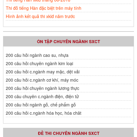
Thi đỗ tiếng Hàn đặc biệt trên máy tính
Hình ảnh kết quả thi xklđ năm trước
ÔN TẬP CHUYÊN NGÀNH SXCT
200 câu hỏi ngành cao su, nhựa
200 câu hỏi chuyên ngành kim loại
200 câu hỏi c.ngành may mặc, dệt vải
200 câu hỏi c.ngành cơ khí, máy móc
200 câu hỏi chuyên ngành lương thực
200 câu chuyên c.ngành điện, điện tử
200 câu hỏi ngành gỗ, chế phẩm gỗ
200 câu hỏi c.ngành hóa học, hóa chât
ĐỀ THI CHUYÊN NGÀNH SXCT