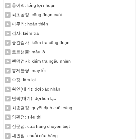
총이익: tổng lợi nhuận
최초공정: công đoạn cuối
마무리: hoàn thiện
검사: kiểm tra
중간검사: kiểm tra công đoạn
로트샘플: mẫu lô
랜덤검사: kiểm tra ngẫu nhiên
봉제불량: may lỗi
수정: làm lại
확인(대기): đợi xác nhận
연략(대기): đợi liên lạc
최종결정: quyết định cuối cùng
양판점: siêu thị
전문점: cửa hàng chuyên biệt
체인점: chuỗi cửa hàng