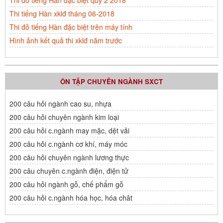
Thi đỗ tiếng Hàn đặc biệt quý 2 2018
Thi tiếng Hàn xklđ tháng 06-2018
Thi đỗ tiếng Hàn đặc biệt trên máy tính
Hình ảnh kết quả thi xklđ năm trước
ÔN TẬP CHUYÊN NGÀNH SXCT
200 câu hỏi ngành cao su, nhựa
200 câu hỏi chuyên ngành kim loại
200 câu hỏi c.ngành may mặc, dệt vải
200 câu hỏi c.ngành cơ khí, máy móc
200 câu hỏi chuyên ngành lương thực
200 câu chuyên c.ngành điện, điện tử
200 câu hỏi ngành gỗ, chế phẩm gỗ
200 câu hỏi c.ngành hóa học, hóa chât