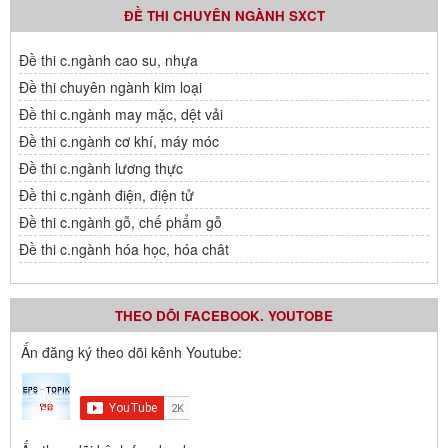
ĐỀ THI CHUYÊN NGÀNH SXCT
Đề thi c.ngành cao su, nhựa
Đề thi chuyên ngành kim loại
Đề thi c.ngành may mặc, dệt vải
Đề thi c.ngành cơ khí, máy móc
Đề thi c.ngành lương thực
Đề thi c.ngành điện, điện tử
Đề thi c.ngành gỗ, chế phẩm gỗ
Đề thi c.ngành hóa học, hóa chât
THEO DÕI FACEBOOK. YOUTOBE
Ấn đăng ký theo dõi kênh Youtube: