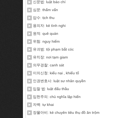
신문법: luật báo chí
심문: thẩm vấn
압수: tịch thu
용의자: kẻ tình nghi
원적: quê quán
위험: nguy hiểm
유괴범: tội phạm bắt cóc
유치장: nơi tạm giam
의무경찰: canh sát
이의신청: kiếu nại , khiếu tố
인권변호사: luật sư nhân quyền
입찰 법: luật đấu thầu
입헌주의: chủ nghĩa lập hiến
자백: tự khai
장물아비: kẻ chuyên tiêu thụ đồ ăn trộm