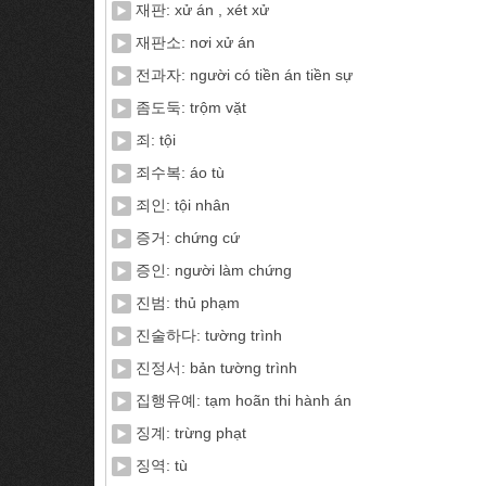
재판: xử án , xét xử
재판소: nơi xử án
전과자: người có tiền án tiền sự
좀도둑: trộm vặt
죄: tội
죄수복: áo tù
죄인: tội nhân
증거: chứng cứ
증인: người làm chứng
진범: thủ phạm
진술하다: tường trình
진정서: bản tường trình
집행유예: tạm hoãn thi hành án
징계: trừng phạt
징역: tù