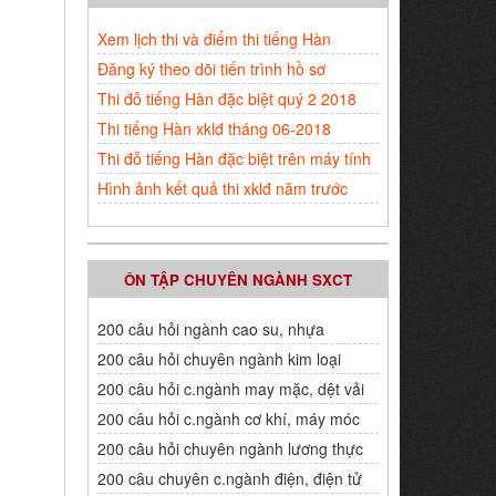
Xem lịch thi và điểm thi tiếng Hàn
Đăng ký theo dõi tiến trình hồ sơ
Thi đỗ tiếng Hàn đặc biệt quý 2 2018
Thi tiếng Hàn xklđ tháng 06-2018
Thi đỗ tiếng Hàn đặc biệt trên máy tính
Hình ảnh kết quả thi xklđ năm trước
ÔN TẬP CHUYÊN NGÀNH SXCT
200 câu hỏi ngành cao su, nhựa
200 câu hỏi chuyên ngành kim loại
200 câu hỏi c.ngành may mặc, dệt vải
200 câu hỏi c.ngành cơ khí, máy móc
200 câu hỏi chuyên ngành lương thực
200 câu chuyên c.ngành điện, điện tử