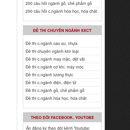
200 câu hỏi ngành gỗ, chế phẩm gỗ
200 câu hỏi c.ngành hóa học, hóa chât
ĐỀ THI CHUYÊN NGÀNH SXCT
Đề thi c.ngành cao su, nhựa
Đề thi chuyên ngành kim loại
Đề thi c.ngành may mặc, dệt vải
Đề thi c.ngành cơ khí, máy móc
Đề thi c.ngành lương thực
Đề thi c.ngành điện, điện tử
Đề thi c.ngành gỗ, chế phẩm gỗ
Đề thi c.ngành hóa học, hóa chât
THEO DÕI FACEBOOK. YOUTOBE
Ấn đăng ký theo dõi kênh Youtube: