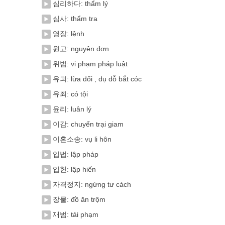
심리하다: thẩm lý
심사: thẩm tra
영장: lệnh
원고: nguyên đơn
위법: vi phạm pháp luật
유괴: lừa dối , dụ dỗ bắt cóc
유죄: có tội
윤리: luân lý
이감: chuyển trại giam
이혼소송: vụ li hôn
입법: lập pháp
입헌: lập hiến
자격정지: ngừng tư cách
장물: đồ ăn trộm
재범: tái phạm