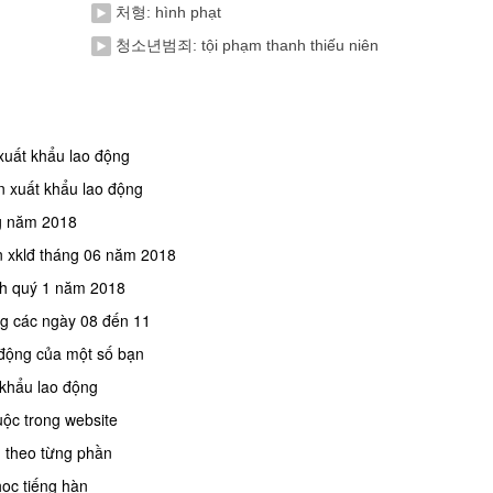
처형: hình phạt
청소년범죄: tội phạm thanh thiếu niên
 xuất khẩu lao động
n xuất khẩu lao động
ng năm 2018
n xklđ tháng 06 năm 2018
ính quý 1 năm 2018
ng các ngày 08 đến 11
o động của một số bạn
 khẩu lao động
uộc trong website
 theo từng phần
học tiếng hàn