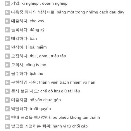
기업: xí nghiệp , doanh nghiệp
다음중 하나의 방식ㅇ로: bằng một trong những cách dau đây
대출하다: cho vay
들록하다: đăng ký
매각하다: bán
면직하다: bãi miễm
모집하다: thu , gom , triệu tập
모회사: công ty mẹ
몰수하다: tịch thu
무한책임 사원: thành viên trách nhiệm vô hạn
문서 보관 제도: chế độ lưu giữ tài liệu
미출자금: số vốn chưa góp
박탈하다: truất quyền
반대 표결을 행사하다: bỏ phiếu không tán thành
발급을 거절하는 행위: hành vi từ chối cấp