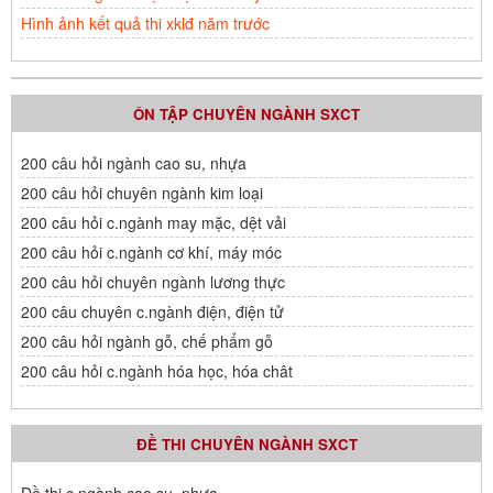
Hình ảnh kết quả thi xklđ năm trước
ÔN TẬP CHUYÊN NGÀNH SXCT
200 câu hỏi ngành cao su, nhựa
200 câu hỏi chuyên ngành kim loại
200 câu hỏi c.ngành may mặc, dệt vải
200 câu hỏi c.ngành cơ khí, máy móc
200 câu hỏi chuyên ngành lương thực
200 câu chuyên c.ngành điện, điện tử
200 câu hỏi ngành gỗ, chế phẩm gỗ
200 câu hỏi c.ngành hóa học, hóa chât
ĐỀ THI CHUYÊN NGÀNH SXCT