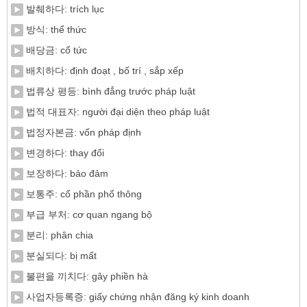
발췌하다: trích lục
방식: thể thức
배당금: cổ tức
배치하다: định đoạt , bố trí , sắp xếp
법류상 평등: bình đẳng trước pháp luật
법적 대표자: người đại diện theo pháp luật
법정자본금: vốn pháp định
변경하다: thay đổi
보장하다: bảo đảm
보통주: cổ phần phổ thông
부급 부처: cơ quan ngang bộ
분리: phân chia
분실되다: bị mất
불편을 끼치다: gây phiền hà
사업자등록증: giấy chứng nhận đăng ký kinh doanh