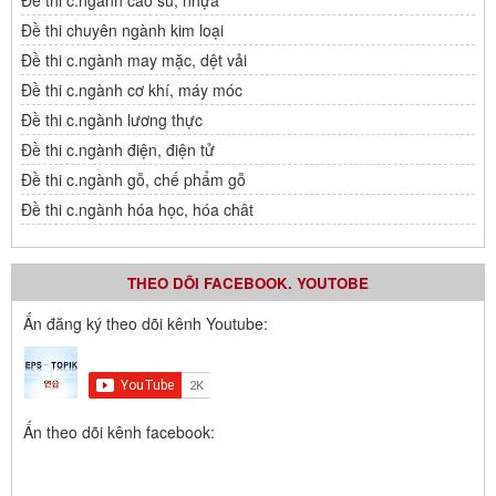
Đề thi c.ngành cao su, nhựa
Đề thi chuyên ngành kim loại
Đề thi c.ngành may mặc, dệt vải
Đề thi c.ngành cơ khí, máy móc
Đề thi c.ngành lương thực
Đề thi c.ngành điện, điện tử
Đề thi c.ngành gỗ, chế phẩm gỗ
Đề thi c.ngành hóa học, hóa chât
THEO DÕI FACEBOOK. YOUTOBE
Ấn đăng ký theo dõi kênh Youtube:
Ấn theo dõi kênh facebook: