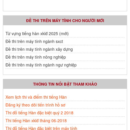
ĐỀ THI TRÊN MÁY TÍNH CHO NGƯỜI MỚI
Từ vựng tiếng hàn xklđ 2025 (mới)
Đề thi trên máy tính ngành sxct
Đề thi trên máy tính ngành xây dựng
Đề thi trên máy tính nông nghiệp
Đề thi trên máy tính ngành ngư nghiệp
THÔNG TIN NỔI BẬT THAM KHẢO
Xem lịch thi và điểm thi tiếng Hàn
Đăng ký theo dõi tiến trình hồ sơ
Thi đỗ tiếng Hàn đặc biệt quý 2 2018
Thi tiếng Hàn xklđ tháng 06-2018
Thi đỗ tiếng Hàn đặc biệt trên máy tính