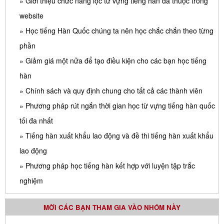
» Giới thiệu chức năng lọc từ vựng tiếng hàn đã thuộc trong
website
» Học tiếng Hàn Quốc chúng ta nên học chắc chắn theo từng
phần
» Giảm giá một nửa để tạo điều kiện cho các bạn học tiếng
hàn
» Chính sách và quy định chung cho tất cả các thành viên
» Phương pháp rút ngắn thời gian học từ vựng tiếng hàn quốc
tối đa nhất
» Tiếng hàn xuất khẩu lao động và đề thi tiếng hàn xuất khẩu
lao động
» Phương pháp học tiếng hàn kết hợp với luyện tập trắc
nghiệm
MỜI CÁC BẠN THAM GIA VÀO NHÓM NÀY